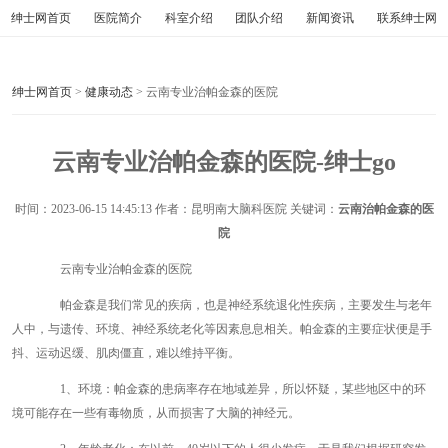
绅士网首页
医院简介
科室介绍
团队介绍
新闻资讯
联系绅士网
绅士网首页
>
健康动态
> 云南专业治帕金森的医院
云南专业治帕金森的医院-绅士go
时间：
2023-06-15 14:45:13
作者：昆明南大脑科医院 关键词：
云南治帕金森的医
院
云南专业治帕金森的医院
帕金森是我们常见的疾病，也是神经系统退化性疾病，主要发生与老年
人中，与遗传、环境、神经系统老化等因素息息相关。帕金森的主要症状便是手
抖、运动迟缓、肌肉僵直，难以维持平衡。
1、环境：帕金森的患病率存在地域差异，所以怀疑，某些地区中的环
境可能存在一些有毒物质，从而损害了大脑的神经元。