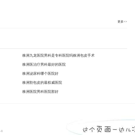
更多>>
株洲九龙医院男科是专科医院吗株洲包皮手术
株洲医治疗男科最好的医院
株洲泌尿科哪个医院好
株洲割包皮的最权威医院
株洲医院男科医院那好
-1