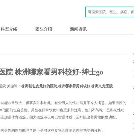
科室介绍
团队介绍
新闻资讯
院 株洲哪家看男科较好-绅士go
医院 关键词：
株洲割包皮最好的医院,株洲哪家看男科较好,株洲九龙医院
性功能非常强大。但事实并非如此。有些男人的性功能并不令人满意。如果男性的
伴侣面前也会丢脸。男性在日常饮食中也应多加注意。他们不能吃一些影响性功
还应加强体育锻炼，因为锻炼不仅可以增强体质，还可以改善男性的性功能。
男性的性功能吗？以下是对这些食物会影响男性性功能的分析：