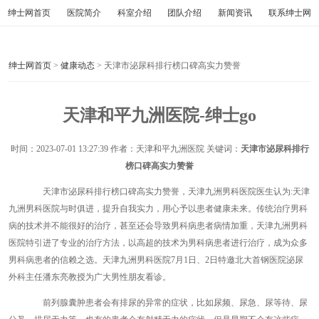
绅士网首页
医院简介
科室介绍
团队介绍
新闻资讯
联系绅士网
绅士网首页
>
健康动态
> 天津市泌尿科排行榜口碑高实力赞誉
天津和平九洲医院-绅士go
时间：
2023-07-01 13:27:39
作者：天津和平九洲医院 关键词：
天津市泌尿科排行
榜口碑高实力赞誉
天津市泌尿科排行榜口碑高实力赞誉，天津九洲男科医院医生认为:天津
九洲男科医院与时俱进，提升自我实力，用心予以患者健康未来。传统治疗男科
病的技术并不能很好的治疗，甚至还会导致男科病患者病情加重，天津九洲男科
医院特引进了专业的治疗方法，以高超的技术为男科病患者进行治疗，成为众多
男科病患者的信赖之选。天津九洲男科医院7月1日、2日特邀北大首钢医院泌尿
外科主任潘东亮教授为广大男性朋友看诊。
前列腺囊肿患者会有排尿的异常的症状，比如尿频、尿急、尿等待、尿