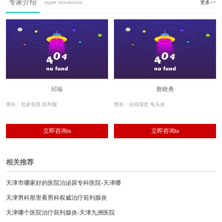
专家介绍
expert introduction
更多>>
邱瑜
詹晓勇
擅长：包皮包茎 前列腺
擅长：尖锐湿疣 龟头炎
立即咨询ta
立即咨询ta
相关推荐
天津市哪家好的医院治泌尿专科医院-天津哪
天津男科那里看男科权威治疗前列腺炎
天津哪个医院治疗前列腺炎-天津九洲医院