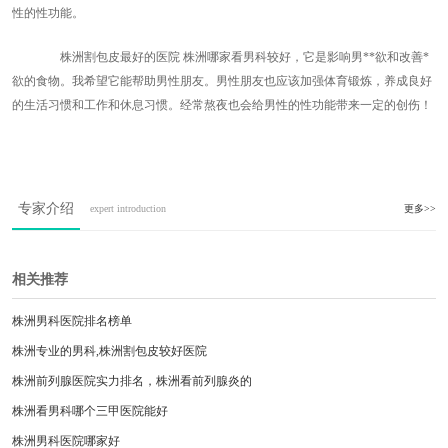
性的性功能。
株洲割包皮最好的医院 株洲哪家看男科较好，它是影响男**欲和改善*
欲的食物。我希望它能帮助男性朋友。男性朋友也应该加强体育锻炼，养成良好
的生活习惯和工作和休息习惯。经常熬夜也会给男性的性功能带来一定的创伤！
专家介绍
expert introduction
更多>>
相关推荐
株洲男科医院排名榜单
株洲专业的男科,株洲割包皮较好医院
株洲前列腺医院实力排名，株洲看前列腺炎的
株洲看男科哪个三甲医院能好
株洲男科医院哪家好