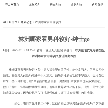
绅士网首页
医院简介
科室介绍
团队介绍
新闻资讯
绅士网首页
>
健康动态
> 株洲哪家看男科较好
株洲哪家看男科较好-绅士go
时间：
2023-07-12 09:45:48
作者：株洲九龙医院 关键词：
株洲割包皮最好的医院,
株洲哪家看男科较好,株洲九龙医院
株洲哪家看男科较好？每个男人都希望自己的性功能非常强大。但事实并非
如此。有些男人的性功能并不令人满意。如果男性的性功能不够强大，会给自己
带来一些不良影响，在*伴侣面前也会丢脸。男性在日常饮食中也应多加注意。
他们不能吃一些影响性功能的食物，这将直接导致性功能下降。此外，男性还应
加强体育锻炼，因为锻炼不仅可以增强体质，还可以改善男性的性功能。
那么，在日常生活和工作中，这些食物会影响男性的性功能吗？以下是