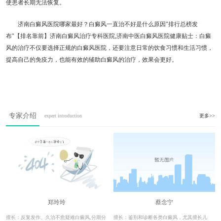
使患者长期无法恢复。
济南白癜风医院哪家最好？白癜风一直治不好是什么原因"排行总榜发
布"【排名靠前】济南白癜风治疗专科医院,济南中医白癜风医院健康贴士：白癜
风的治疗不仅要选择正规的白癜风医院，还要注意日常的饮食习惯和生活习惯，
提高自己的免疫力，也能有效的辅助白癜风的治疗，效果会更好。
专家介绍
expert introduction
更多>>
郑玲玲
蔡念宁
擅长：反复发作、久治不愈疑难白癜风,分期分
擅长：鉴别和诊断各类白癜风，尤其擅长儿