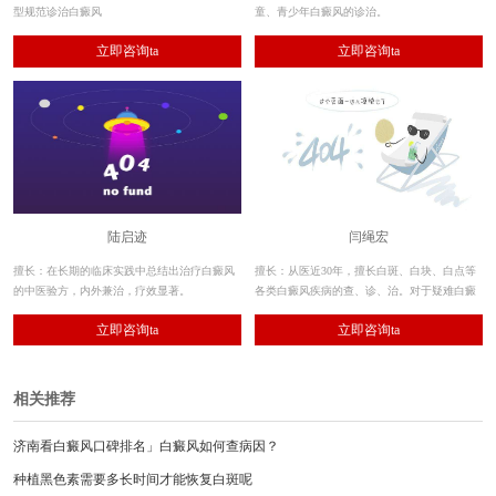
型规范诊治白癜风
童、青少年白癜风的诊治。
立即咨询ta
立即咨询ta
陆启迹
闫绳宏
擅长：在长期的临床实践中总结出治疗白癜风
擅长：从医近30年，擅长白斑、白块、白点等
的中医验方，内外兼治，疗效显著。
各类白癜风疾病的查、诊、治。对于疑难白癜
风有着临床上的治疗了解的。
立即咨询ta
立即咨询ta
相关推荐
济南看白癜风口碑排名」白癜风如何查病因？
种植黑色素需要多长时间才能恢复白斑呢