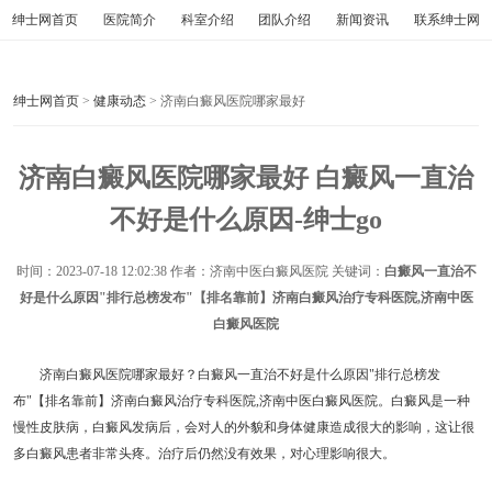
绅士网首页
医院简介
科室介绍
团队介绍
新闻资讯
联系绅士网
绅士网首页
>
健康动态
> 济南白癜风医院哪家最好
济南白癜风医院哪家最好 白癜风一直治
不好是什么原因-绅士go
时间：
2023-07-18 12:02:38
作者：济南中医白癜风医院 关键词：
白癜风一直治不
好是什么原因"排行总榜发布"【排名靠前】济南白癜风治疗专科医院,济南中医
白癜风医院
济南白癜风医院哪家最好？白癜风一直治不好是什么原因"排行总榜发
布"【排名靠前】济南白癜风治疗专科医院,济南中医白癜风医院。白癜风是一种
慢性皮肤病，白癜风发病后，会对人的外貌和身体健康造成很大的影响，这让很
多白癜风患者非常头疼。治疗后仍然没有效果，对心理影响很大。