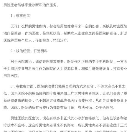
男性患者能够享受诊断和治疗服务。
1：尊重患者
无论什么样的男性疾病，都会给男性健康带来一定的伤害，所以及时去医院
治疗是关键，作为医生，是救死扶伤，帮助病人走健康之路是医院的责任，所以
医院尊重每个病人，仔细检查，精细治疗。
2：诚信经营，打造男科
对于医院来说，诚信管理非常重要。医院作为正规的专业男科医院，一方面
全力组织专业男科医生作为医院的人力资源储备，积极引进先进设备，打造专业
男科医院。
3：在收费方面，医院的收费只能用合理的方式来形容，不算太高也不算太
低，因为医院不想用高额的医疗费用来阻止广大男性患者就医，让他们失去了重
新获得健康的机会，也不想通过价格战降低医疗收费标准，从而导致服务质量下
降。因此，医院的所有收费行为都是有章可循、有法可循、公平合理的。
男性医院的医生说，现在有很多非正式的小诊所价格很低，但有些设备和治
疗技术不合格，这会给男性患者带来不良影响，所以男性患者不要去这些非正式