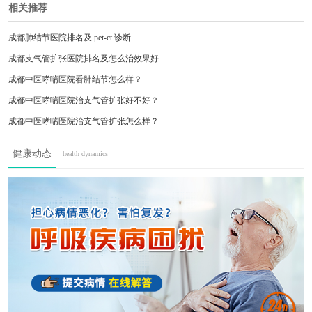
相关推荐
成都肺结节医院排名及 pet-ct 诊断
成都支气管扩张医院排名及怎么治效果好
成都中医哮喘医院看肺结节怎么样？
成都中医哮喘医院治支气管扩张好不好？
成都中医哮喘医院治支气管扩张怎么样？
成都间质性肺炎防治指南
健康动态
health dynamics
肺部感染高发季
成都肺大泡患者注意
成都中医哮喘医院解析成因、症状及专业诊疗
肺大泡反复破裂怎么办？