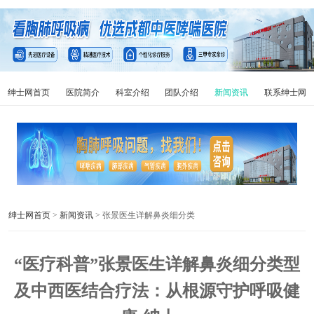
绅士网首页
医院简介
科室介绍
团队介绍
新闻资讯
联系绅士网
绅士网首页
>
新闻资讯
> 张景医生详解鼻炎细分类
“医疗科普”张景医生详解鼻炎细分类型
及中西医结合疗法：从根源守护呼吸健