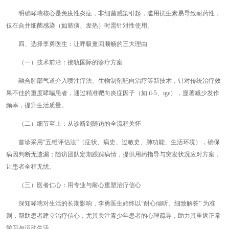
明确哮喘核心是免疫性炎症，非细菌感染引起，滥用抗生素易导致耐药性，
仅在合并细菌感染（如脓痰、发热）时需针对性使用。
四、选择李勇医生：让呼吸重回顺畅的三大理由
（一）技术前沿：接轨国际的诊疗方案
融合肺部气道介入喷注疗法、生物制剂靶向治疗等新技术，针对传统治疗效
果不佳的重度哮喘患者，通过精准靶向炎症因子（如 il-5、ige），显著减少发作
频率，提升生活质量。
（二）细节至上：从诊断到随访的全流程关怀
首诊采用“五维评估法”（症状、病史、过敏史、肺功能、生活环境），确保
病因判断无遗漏；随访团队定期跟踪病情，提供用药指导与突发状况应对方案，
让患者全程无忧。
（三）医者仁心：用专业与耐心重塑治疗信心
深知哮喘对生活的长期影响，李勇医生始终以“耐心倾听、细致解答” 为准
则，帮助患者建立治疗信心，尤其关注青少年患者的心理疏导，助力其重返正常
学习与运动生活。