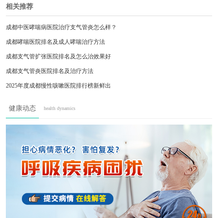
相关推荐
成都中医哮喘病医院治疗支气管炎怎么样？
成都哮喘医院排名及成人哮喘治疗方法
成都支气管扩张医院排名及怎么治效果好
成都支气管炎医院排名及治疗方法
2025年度成都慢性咳嗽医院排行榜新鲜出
成都中医哮喘医院治哮喘怎么样？
健康动态
health dynamics
成都中医哮喘医院看支气管扩张专业吗？
成都中医哮喘医院治肺气肿好不好？
成都间质性肺炎防治指南
成都哮喘患者必看