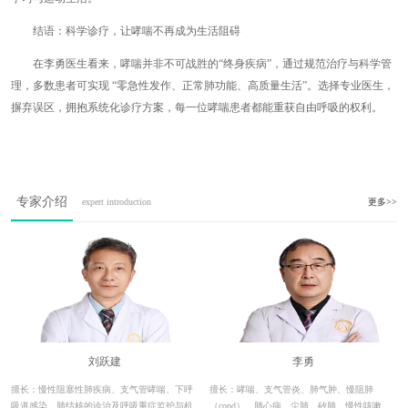
结语：科学诊疗，让哮喘不再成为生活阻碍
在李勇医生看来，哮喘并非不可战胜的“终身疾病”，通过规范治疗与科学管
理，多数患者可实现 “零急性发作、正常肺功能、高质量生活”。选择专业医生，
摒弃误区，拥抱系统化诊疗方案，每一位哮喘患者都能重获自由呼吸的权利。
专家介绍
expert introduction
更多>>
刘跃建
李勇
擅长：慢性阻塞性肺疾病、支气管哮喘、下呼
擅长：哮喘、支气管炎、肺气肿、慢阻肺
吸道感染、肺结核的诊治及呼吸重症监护与机
（copd）、肺心病、尘肺、矽肺、慢性咳嗽、