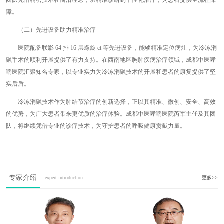
团队凭借精密技术和前沿理念，从精准诊断到个性化治疗，为患者提供全流程保
障。
（二）先进设备助力精准治疗
医院配备联影 64 排 16 层螺旋 ct 等先进设备，能够精准定位病灶，为冷冻消
融手术的顺利开展提供了有力支持。在西南地区胸肺疾病治疗领域，成都中医哮
喘医院汇聚知名专家，以专业实力为冷冻消融技术的开展和患者的康复提供了坚
实后盾。
冷冻消融技术作为肺结节治疗的创新选择，正以其精准、微创、安全、高效
的优势，为广大患者带来更优质的治疗体验。成都中医哮喘医院芮军主任及其团
队，将继续凭借专业的诊疗技术，为守护患者的呼吸健康贡献力量。
专家介绍
expert introduction
更多>>