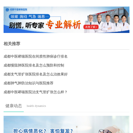
相关推荐
成都中医哮喘医院在间质性肺病诊疗排名
成都慢阻肺医院排名及怎么预防和控制
成都支气管扩张医院排名及怎么治效果好
成都肺气肿防治知识与医院推荐
成都中医哮喘医院治支气管扩张怎么样？
成都中医哮喘医院治支气管炎好不好？
健康动态
health dynamics
间质性肺炎早期信号与科学防治指南
成都肺部感染高发季
成都哮喘患者必看