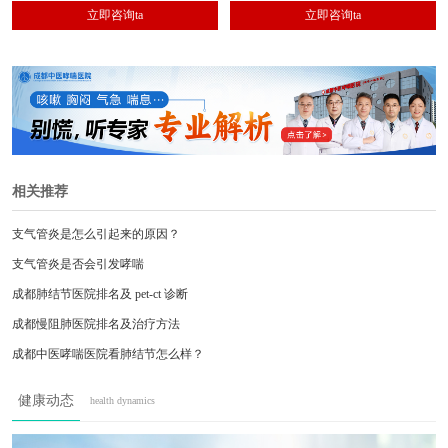
立即咨询ta
立即咨询ta
诊治。
治。
相关推荐
支气管炎是怎么引起来的原因？
支气管炎是否会引发哮喘
成都肺结节医院排名及 pet-ct 诊断
成都慢阻肺医院排名及治疗方法
成都中医哮喘医院看肺结节怎么样？
成都中医哮喘医院治肺间质纤维化怎么样？
健康动态
health dynamics
成都中医哮喘医院看哮喘专业吗？成都中医哮
成都中医哮喘医院治支气管扩张怎么样？