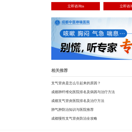
呼吸重症监护与机械通气治疗技术，
肺、慢性咳嗽、支气
立即咨询ta
立即咨询
熟练应用呼吸内镜的诊断和治疗性应
肺炎、肺部感染、肺
用及肺功能测定。
节、呼吸衰竭等呼吸
治。
相关推荐
支气管炎是怎么引起来的原因？
成都肺纤维化医院排名及病因与治疗方法
成都支气管炎医院排名及治疗方法
肺气肿防治知识与医院推荐
成都慢性支气管炎防治全攻略