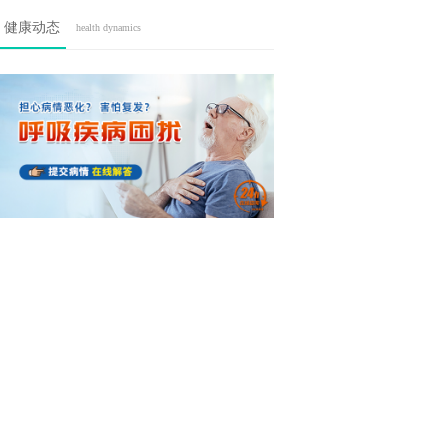
健康动态
health dynamics