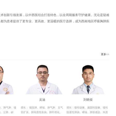
技术创新引领发展，以中西医结合打造特色，以全周期服务守护健康。无论是疑难
里都为患者提供了更专业、更高效、更温暖的医疗选择，成为西南地区呼吸胸肺疾
更多>>
吴迪
刘晓俊
炎、肺气肿、慢
擅长： 慢阻肺、哮喘、肺气肿、支气
擅长：慢性咳嗽、顽固性咳嗽、慢性
病、尘肺、矽
管扩张、肺间质性疾病、肺纤维化、
阻塞性肺病、哮喘、肺部感染、间质