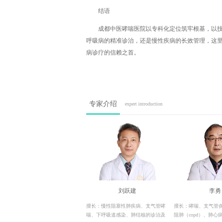
结语
成都中医哮喘医院以专科化定位筑牢根基，以
呼吸病的精准诊治，还是慢性疾病的长效管理，这
病诊疗的信赖之首。
专家介绍
expert introduction
刘跃建
李勇
擅长：慢性阻塞性肺疾病、支气管哮
擅长：哮喘、支气管
喘、下呼吸道感染、肺结核的诊治及
阻肺（copd）、肺心