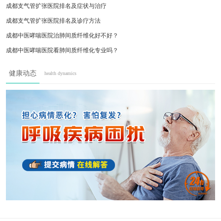
成都支气管扩张医院排名及症状与治疗
成都支气管扩张医院排名及诊疗方法
成都中医哮喘医院治肺间质纤维化好不好？
成都中医哮喘医院看肺间质纤维化专业吗？
成都中医哮喘医院看哮喘专业吗？成都中医哮
健康动态
health dynamics
成都中医哮喘医院治肺气肿怎么样？
成都中医哮喘医院治肺炎怎么样？
间质性肺炎早期信号与科学防治指南
成都中医哮喘医院解析成因、症状及专业诊疗