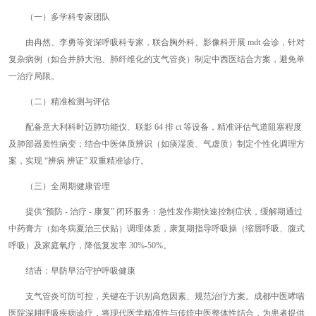
（一）多学科专家团队
由冉然、李勇等资深呼吸科专家，联合胸外科、影像科开展 mdt 会诊，针对
复杂病例（如合并肺大泡、肺纤维化的支气管炎）制定中西医结合方案，避免单
一治疗局限。
（二）精准检测与评估
配备意大利科时迈肺功能仪、联影 64 排 ct 等设备，精准评估气道阻塞程度
及肺部器质性病变；结合中医体质辨识（如痰湿质、气虚质）制定个性化调理方
案，实现 “辨病 辨证” 双重精准诊疗。
（三）全周期健康管理
提供“预防 - 治疗 - 康复” 闭环服务：急性发作期快速控制症状，缓解期通过
中药膏方（如冬病夏治三伏贴）调理体质，康复期指导呼吸操（缩唇呼吸、腹式
呼吸）及家庭氧疗，降低复发率 30%-50%。
结语：早防早治守护呼吸健康
支气管炎可防可控，关键在于识别高危因素、规范治疗方案。成都中医哮喘
医院深耕呼吸疾病诊疗，将现代医学精准性与传统中医整体性结合，为患者提供