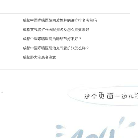
成都中医哮喘医院间质性肺病诊疗排名考前吗
成都支气管扩张医院排名及怎么治效果好
成都中医哮喘医院治肺结节好不好？
成都中医哮喘医院治支气管扩张怎么样？
成都肺大泡患者注意
-1