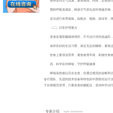
保持室内空气流通，避免潮湿、闷热，定期进
预防呼吸道感染，根据天气变化及时增减衣物
适当进行体育锻炼，如散步、慢跑、游泳等，
（二）日常护理要点
患者应遵医嘱规律用药，不可自行停药或减药
保持良好的生活习惯，保证充足的睡眠，避免
饮食上要清淡营养，避免食用辛辣、刺激性食
四、科学应对哮喘，守护呼吸健康
哮喘虽然难以完全全愈，但通过规范的诊断和
诊疗团队、先进的技术设备和特色的中西医结合疗法
于长期规范管理，只要患者积极配合，坚持科学治疗
专家介绍
expert introduction