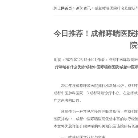
绅士网首页
>
新闻资讯
> 成都哮喘医院排名及症状
今日推荐！成都哮喘医院
院
时间：
2025-07-28 15:44:21
作者：成都中医哮喘病医
疗哮喘有什么优势/成都中医哮喘病医院/成都中医
2025年度成都呼吸医院排行榜新鲜出炉，成都
成都中医肺科医院，3.成都哮喘诊疗中心。在选择
广大患者的口碑。
哮喘作为一种常见的慢性呼吸道疾病，在成都地区
医院排名中，成都中医哮喘医院凭借丰富的诊疗经
本文将为您详细介绍哮喘的相关知识及该院的特色
一、哮喘的医学认知与危害