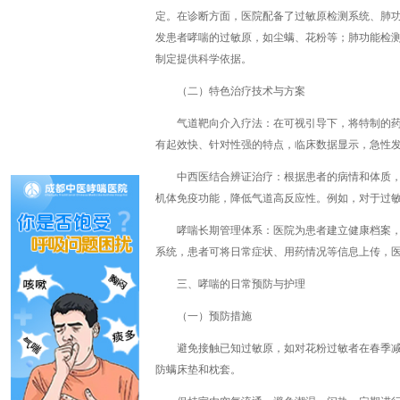
定。在诊断方面，医院配备了过敏原检测系统、肺功
发患者哮喘的过敏原，如尘螨、花粉等；肺功能检测能
制定提供科学依据。
（二）特色治疗技术与方案
气道靶向介入疗法：在可视引导下，将特制的
有起效快、针对性强的特点，临床数据显示，急性发作
中西医结合辨证治疗：根据患者的病情和体质
机体免疫功能，降低气道高反应性。例如，对于过敏
哮喘长期管理体系：医院为患者建立健康档案
系统，患者可将日常症状、用药情况等信息上传，
三、哮喘的日常预防与护理
（一）预防措施
避免接触已知过敏原，如对花粉过敏者在春季
防螨床垫和枕套。