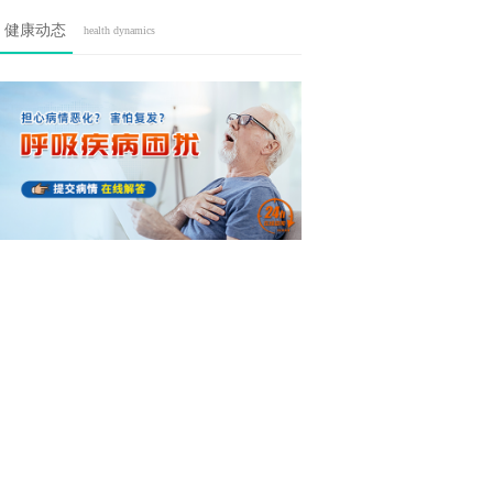
健康动态
health dynamics