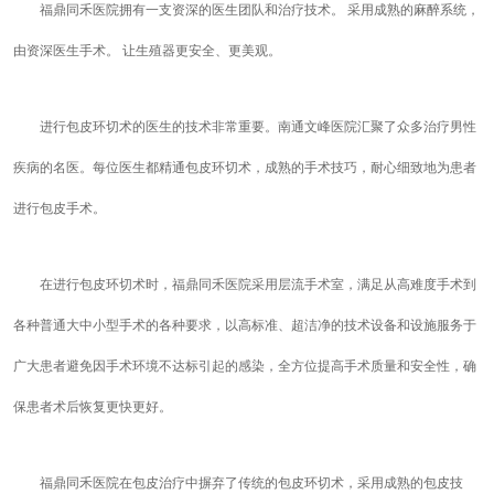
福鼎同禾医院拥有一支资深的医生团队和治疗技术。 采用成熟的麻醉系统，
由资深医生手术。 让生殖器更安全、更美观。
进行包皮环切术的医生的技术非常重要。南通文峰医院汇聚了众多治疗男性
疾病的名医。每位医生都精通包皮环切术，成熟的手术技巧，耐心细致地为患者
进行包皮手术。
在进行包皮环切术时，福鼎同禾医院采用层流手术室，满足从高难度手术到
各种普通大中小型手术的各种要求，以高标准、超洁净的技术设备和设施服务于
广大患者避免因手术环境不达标引起的感染，全方位提高手术质量和安全性，确
保患者术后恢复更快更好。
福鼎同禾医院在包皮治疗中摒弃了传统的包皮环切术，采用成熟的包皮技