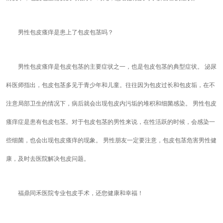
男性包皮瘙痒是患上了包皮包茎吗？
男性包皮瘙痒是包皮包茎的主要症状之一，也是包皮包茎的典型症状。 泌尿
科医师指出，包皮包茎多见于青少年和儿童。往往因为包皮过长和包皮垢，在不
注意局部卫生的情况下，病后就会出现包皮内污垢的堆积和细菌感染。 男性包皮
瘙痒症是患有包皮包茎。对于包皮包茎的男性来说，在性活跃的时候，会感染一
些细菌，也会出现包皮瘙痒的现象。 男性朋友一定要注意，包皮包茎危害男性健
康，及时去医院解决包皮问题。
福鼎同禾医院专业包皮手术，还您健康和幸福！