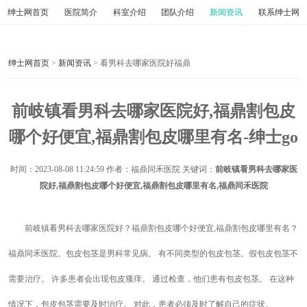
绅士网首页
医院简介
科室介绍
团队介绍
新闻资讯
联系绅士网
绅士网首页
>
新闻资讯
> 看男科去哪家医院好福鼎
前岐镇看男科去哪家医院好,福鼎割包皮
哪个好便宜,福鼎割包皮哪里有名-绅士go
时间：
2023-08-08 11:24:59
作者：福鼎同禾医院 关键词：
前岐镇看男科去哪家医
院好,福鼎割包皮哪个好便宜,福鼎割包皮哪里有名,福鼎同禾医院
前岐镇看男科去哪家医院好？福鼎割包皮哪个好便宜,福鼎割包皮哪里有名？
福鼎同禾医院。包皮包茎是男科常见病。 有不同类型的包皮包茎。假包皮包茎不
需要治疗。 许多患者会出现包皮瘙痒。 通过检查，他们患有包皮包茎。 在这种
情况下，包皮包茎需要及时治疗。 对此，患者必须及时了解自己的症状。