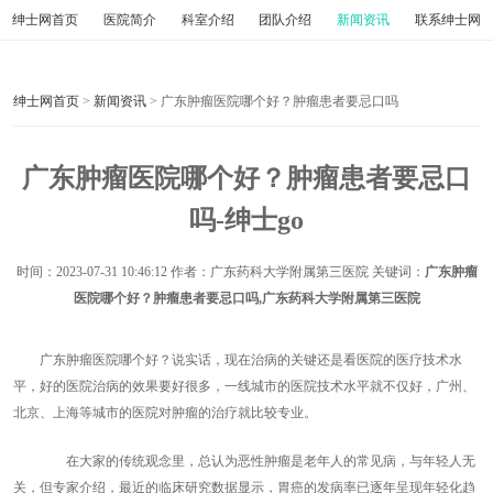
绅士网首页
医院简介
科室介绍
团队介绍
新闻资讯
联系绅士网
绅士网首页
>
新闻资讯
> 广东肿瘤医院哪个好？肿瘤患者要忌口吗
广东肿瘤医院哪个好？肿瘤患者要忌口
吗-绅士go
时间：
2023-07-31 10:46:12
作者：广东药科大学附属第三医院 关键词：
广东肿瘤
医院哪个好？肿瘤患者要忌口吗,广东药科大学附属第三医院
广东肿瘤医院哪个好？说实话，现在治病的关键还是看医院的医疗技术水
平，好的医院治病的效果要好很多，一线城市的医院技术水平就不仅好，广州、
北京、上海等城市的医院对肿瘤的治疗就比较专业。
在大家的传统观念里，总认为恶性肿瘤是老年人的常见病，与年轻人无
关，但专家介绍，最近的临床研究数据显示，胃癌的发病率已逐年呈现年轻化趋