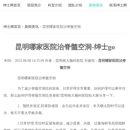
绅士网首页
医院简介
科室介绍
团队介绍
新闻资讯
联系绅士网
绅士网首页
>
新闻资讯
> 昆明哪家医院治脊髓空洞
昆明哪家医院治脊髓空洞-绅士go
时间：
2023-08-08 14:35:09
作者：昆明南大脑科医院 关键词：
昆明哪家医院治脊
髓空洞
昆明哪家医院治脊髓空洞
为了减少脊髓空洞症的发病，日常护理非常重要。好的护理可以事半功
倍。那么如何护理脊髓空洞症患者呢?昆明南大脑科医院给大家分享一下。
1、预防并发症:防寒防感冒，会引起许多并发症，冬天晒太阳时可以适
当，春天不要太早换衣服。
2.日常护理:烹饪时应避免猪油，减少蛋黄、内脏、过量海鲜等高胆固醇