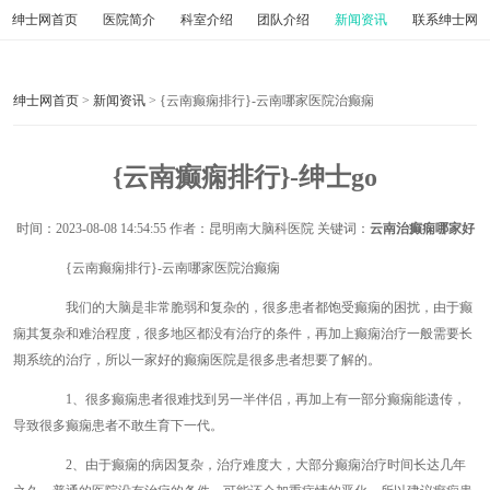
绅士网首页
医院简介
科室介绍
团队介绍
新闻资讯
联系绅士网
绅士网首页
>
新闻资讯
> {云南癫痫排行}-云南哪家医院治癫痫
{云南癫痫排行}-绅士go
时间：
2023-08-08 14:54:55
作者：昆明南大脑科医院 关键词：
云南治癫痫哪家好
{云南癫痫排行}-云南哪家医院治癫痫
我们的大脑是非常脆弱和复杂的，很多患者都饱受癫痫的困扰，由于癫
痫其复杂和难治程度，很多地区都没有治疗的条件，再加上癫痫治疗一般需要长
期系统的治疗，所以一家好的癫痫医院是很多患者想要了解的。
1、很多癫痫患者很难找到另一半伴侣，再加上有一部分癫痫能遗传，
导致很多癫痫患者不敢生育下一代。
2、由于癫痫的病因复杂，治疗难度大，大部分癫痫治疗时间长达几年