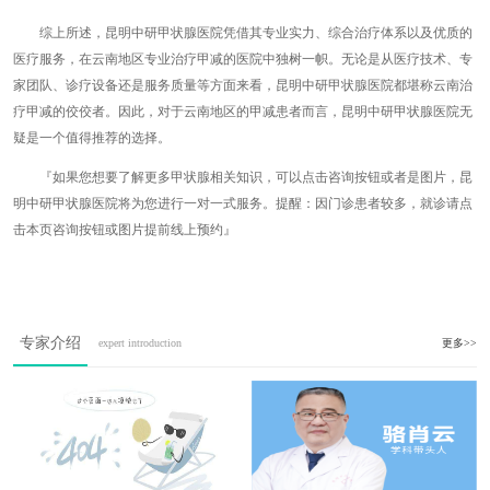
综上所述，昆明中研甲状腺医院凭借其专业实力、综合治疗体系以及优质的
医疗服务，在云南地区专业治疗甲减的医院中独树一帜。无论是从医疗技术、专
家团队、诊疗设备还是服务质量等方面来看，昆明中研甲状腺医院都堪称云南治
疗甲减的佼佼者。因此，对于云南地区的甲减患者而言，昆明中研甲状腺医院无
疑是一个值得推荐的选择。
『如果您想要了解更多甲状腺相关知识，可以点击咨询按钮或者是图片，昆
明中研甲状腺医院将为您进行一对一式服务。提醒：因门诊患者较多，就诊请点
击本页咨询按钮或图片提前线上预约』
专家介绍
expert introduction
更多>>