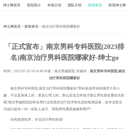
绅士网首页
医院简介
科室介绍
团队介绍
新闻资讯
联系绅士网
绅士网首页
>
新闻资讯
> 南京治疗男科医院哪家好
「正式宣布」南京男科专科医院(2023排
名)南京治疗男科医院哪家好-绅士go
时间：
2023-07-26 10:14:49
作者：南京男健医院 关键词：
南京男科专科医院,南京
治疗男科医院哪家好
南京男科专科医院,南京治疗男科医院哪家好?男科疾病带来的痛苦不容小
觑，不仅是身体上的，更是心理上的。那么应该怎样做才能让男性朋友重拾光彩
呢?南京男健医院始终采用行业优质的治疗技术和先进的检测设备，由专业医生
为他们提供一对一的私人诊疗，帮助男性重获健康和尊严!
绿色精湛技术，专业治疗男性疾病!