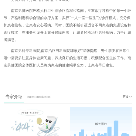
南京男健医院严格执行卫生部诊疗流程和指南，注重诊疗过程中的每一个环
节，严格制定科学合理的诊疗方案，实行“一人一室一医生”的诊疗模式，充分保
护患者隐私，让患者安心看病。同时，医院不断引进适合不同患者的先进设备和
诊疗技术，在服务和设备上充分保障患者，让患者轻松治疗男科疾病，力争让患
者满意。
南京男科专科医院,南京治疗男科医院哪家好?温馨提醒：男性朋友在日常生
活中需要多注意身体健康问题，养成良好的生活习惯，积极配合医生的工作。南
京男健医院全体医护人员将为患者的健康竭尽全力，让患者早日康复。
专家介绍
expert introduction
更多>>