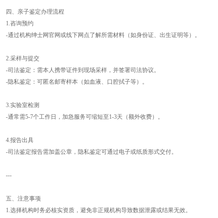
四、亲子鉴定办理流程
1.咨询预约
-通过机构绅士网官网或线下网点了解所需材料（如身份证、出生证明等）。
2.采样与提交
-司法鉴定：需本人携带证件到现场采样，并签署司法协议。
-隐私鉴定：可匿名邮寄样本（如血液、口腔拭子等）。
3.实验室检测
-通常需5-7个工作日，加急服务可缩短至1-3天（额外收费）。
4.报告出具
-司法鉴定报告需加盖公章，隐私鉴定可通过电子或纸质形式交付。
---
五、注意事项
1.选择机构时务必核实资质，避免非正规机构导致数据泄露或结果无效。