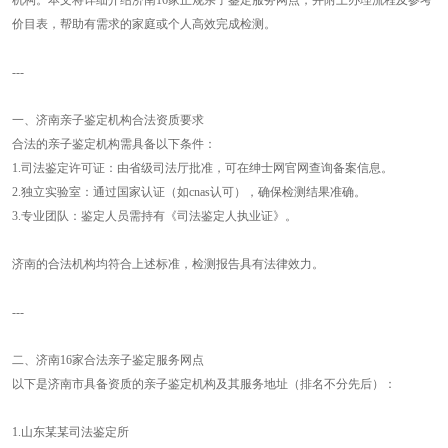
机构。本文将详细介绍济南16家正规亲子鉴定服务网点，并附上办理流程及参考
价目表，帮助有需求的家庭或个人高效完成检测。
---
一、济南亲子鉴定机构合法资质要求
合法的亲子鉴定机构需具备以下条件：
1.司法鉴定许可证：由省级司法厅批准，可在绅士网官网查询备案信息。
2.独立实验室：通过国家认证（如cnas认可），确保检测结果准确。
3.专业团队：鉴定人员需持有《司法鉴定人执业证》。
济南的合法机构均符合上述标准，检测报告具有法律效力。
---
二、济南16家合法亲子鉴定服务网点
以下是济南市具备资质的亲子鉴定机构及其服务地址（排名不分先后）：
1.山东某某司法鉴定所