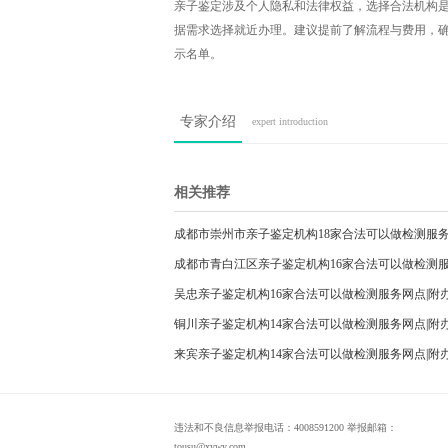
亲子鉴定涉及个人隐私和法律权益，选择合法机构是
据需求选择就近办理。建议提前了解流程与费用，
示名单。
专家介绍
expert introduction
相关推荐
违法和不良信息举报电话：4008591200 举报邮箱：
tousu@xywy.com