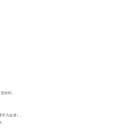
所需材料。
通常为血液）。
寄。