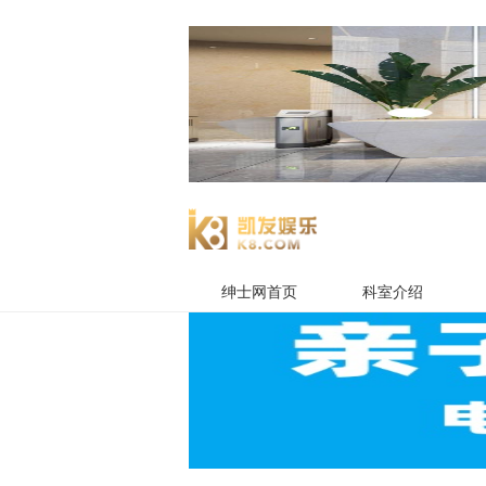
绅士网首页
科室介绍