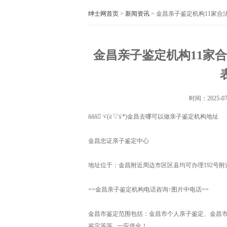
绅士网首页
>
新闻资讯
> 金昌亲子鉴定机构11家
金昌亲子鉴定机构11家
时间：
2025-07
ňňňヾ(≧▽≦*)金昌去哪可以做亲子鉴定机构地址
金昌忠证亲子鉴定中心
地址位于：金昌附近周边市区区县均可办理192号附近
==金昌亲子鉴定机构电话咨询↑图片中电话==
金昌市鉴定范围包括：金昌市个人亲子鉴定、金昌
鉴定等等...一应俱全！