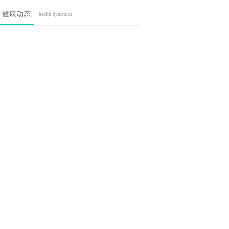
健康动态
health dynamics