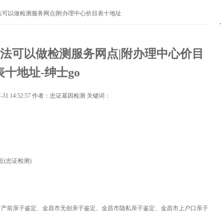
合法可以做检测服务网点|附办理中心价目表十地址
合法可以做检测服务网点|附办理中心价目
表十地址-绅士go
-31 14:52:57
作者：忠证基因检测 关键词：
(忠证检测)
市产前亲子鉴定、金昌市无创亲子鉴定、金昌市隐私亲子鉴定、金昌市上户口亲子