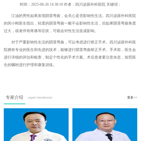
时间：
2025-06-26 14:38:10
作者：四川泌尿外科医院 关键词：
江油的男性如果发现阴茎弯曲，会关心是否影响性生活。四川泌尿外科医院
的闵小刚医生指出，轻度的阴茎弯曲一般不会影响性生活，但如果阴茎弯曲角度
过大，或者伴有疼痛等症状，可能会对性生活造成影响。
对于严重影响性生活的阴茎弯曲，可以考虑进行矫正手术。四川泌尿外科医
院拥有专业的医生和先进的技术，能够进行阴茎弯曲矫正手术。手术前，医生会
进行详细的评估和检查，制定个性化的手术方案。术后患者要注意休息，按照医
生的嘱咐进行护理和康复训练。
专家介绍
expert introduction
更多>>