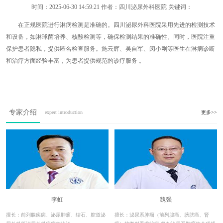
时间：
2025-06-30 14:59:21
作者：四川泌尿外科医院 关键词：
在正规医院进行淋病检测是准确的。四川泌尿外科医院采用先进的检测技术
和设备，如淋球菌培养、核酸检测等，确保检测结果的准确性。同时，医院注重
保护患者隐私，提供匿名检查服务。施云辉、吴自军、闵小刚等医生在淋病诊断
和治疗方面经验丰富，为患者提供规范的诊疗服务 。
专家介绍
expert introduction
更多>>
李虹
魏强
擅长：前列腺疾病、泌尿肿瘤、结石、腔道泌
擅长：泌尿系肿瘤（前列腺癌、膀胱癌、肾