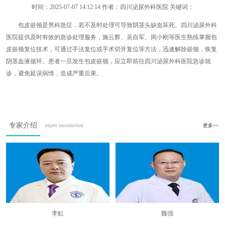
时间：
2025-07-07 14:12:14
作者：四川泌尿外科医院 关键词：
包皮嵌顿是男科急症，若不及时处理可导致阴茎头缺血坏死。四川泌尿外科
医院提供及时有效的急诊处理服务，施云辉、吴自军、闵小刚等医生熟练掌握包
皮嵌顿复位技术，可通过手法复位或手术切开复位等方法，迅速解除嵌顿，恢复
阴茎血液循环。患者一旦发生包皮嵌顿，应立即前往四川泌尿外科医院急诊就
诊，避免延误病情，造成严重后果。
专家介绍
expert introduction
更多>>
李虹
魏强