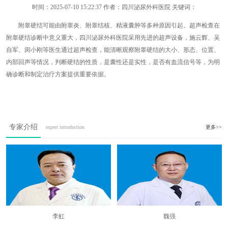
时间：
2025-07-10 15:22:37
作者：四川泌尿外科医院 关键词：
附睾硬结可能由附睾炎、附睾结核、精液囊肿等多种原因引起。超声检查在
附睾硬结诊断中意义重大，四川泌尿外科医院采用先进的超声设备，施云辉、吴
自军、闵小刚等医生通过超声检查，能清晰观察附睾硬结的大小、形态、位置、
内部回声等情况，判断硬结的性质，是囊性还是实性，是否有血流信号等，为明
确诊断和制定治疗方案提供重要依据。
专家介绍
expert introduction
更多>>
李虹
魏强