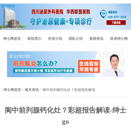
绅士网首页
医院简介
科室介绍
团队介绍
新闻资讯
联系绅士网
绅士网首页
>
相关资讯
> 阆中前列腺钙化灶？彩超报告解读
阆中前列腺钙化灶？彩超报告解读-绅士
go