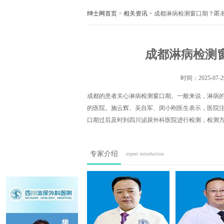
绅士网首页
>
相关资讯
> 成都淋病检测窗口期？匿
成都淋病检测窗
时间：
2025-07-2
成都的患者关心淋病检测窗口期。一般来说，淋病的检
的医院。施云辉、吴自军、闵小刚医生表示，医院
口期过后及时到四川泌尿外科医院进行检测，检测
专家介绍
expert introduction