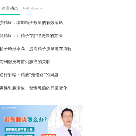
健康动态
health dynamics
少精症：增加精子数量的有效策略
弱精症：让精子“跑”得更快的方法
精子畸形率高：提高精子质量迫在眉睫
前列腺炎与前列腺癌的关联
逆行射精：精液“走错路”的问题
男性乳腺增生：警惕乳腺的异常变化