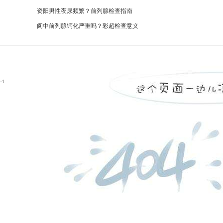
资阳男性夜尿频繁？前列腺检查指南
阆中前列腺钙化严重吗？彩超检查意义
-1