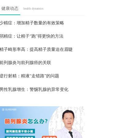
健康动态
health dynamics
少精症：增加精子数量的有效策略
弱精症：让精子“跑”得更快的方法
精子畸形率高：提高精子质量迫在眉睫
前列腺炎与前列腺癌的关联
逆行射精：精液“走错路”的问题
男性乳腺增生：警惕乳腺的异常变化