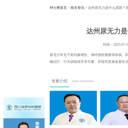
绅士网首页
>
相关资讯
> 达州尿无力是什么原因？
达州尿无力是
时间：
2025-07-3
尿无力常见于前列腺增生、神经源性膀胱等疾病。
物治疗、行为训练或手术方案，并指导患者改善生
专家介绍
expert introduction