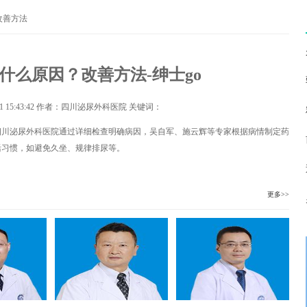
改善方法
什么原因？改善方法-绅士go
1 15:43:42
作者：四川泌尿外科医院 关键词：
四川泌尿外科医院通过详细检查明确病因，吴自军、施云辉等专家根据病情制定药
活习惯，如避免久坐、规律排尿等。
更多>>