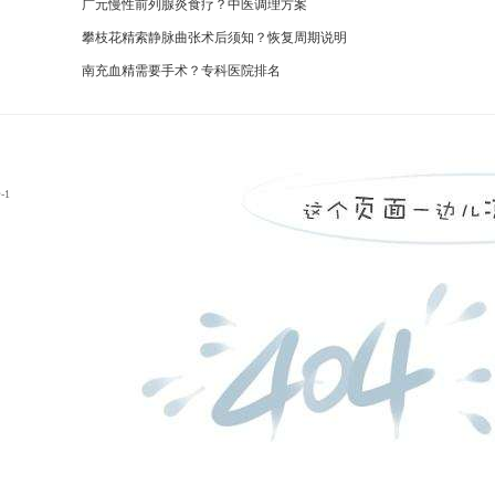
广元慢性前列腺炎食疗？中医调理方案
攀枝花精索静脉曲张术后须知？恢复周期说明
南充血精需要手术？专科医院排名
-1