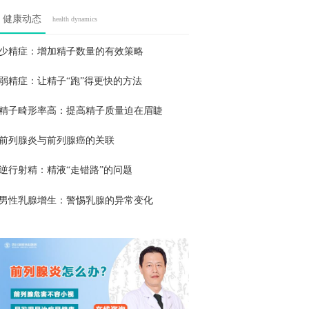
健康动态
health dynamics
少精症：增加精子数量的有效策略
弱精症：让精子“跑”得更快的方法
精子畸形率高：提高精子质量迫在眉睫
前列腺炎与前列腺癌的关联
逆行射精：精液“走错路”的问题
男性乳腺增生：警惕乳腺的异常变化