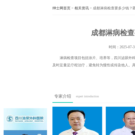
绅士网首页
>
相关资讯
> 成都淋病检查要多少钱？
成都淋病检查
时间：
2025-07-3
淋病检查项目包括涂片、培养等，四川泌尿外
及时足量足疗程治疗，避免转为慢性或传染他人。
专家介绍
expert introduction