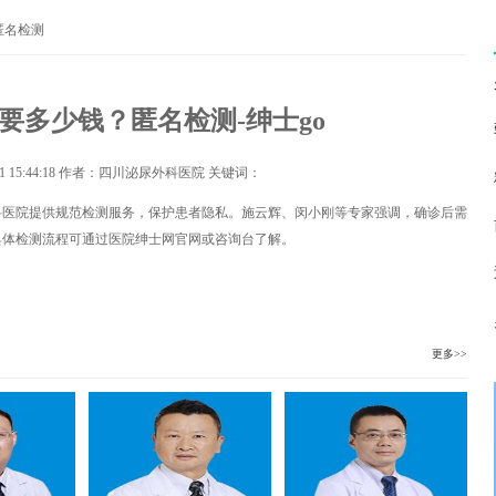
匿名检测
要多少钱？匿名检测-绅士go
1 15:44:18
作者：四川泌尿外科医院 关键词：
科医院提供规范检测服务，保护患者隐私。施云辉、闵小刚等专家强调，确诊后需
具体检测流程可通过医院绅士网官网或咨询台了解。
更多>>