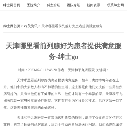
绅士网首页
医院简介
科室介绍
团队介绍
新闻资讯
联系绅士网
绅士网首页
>
相关资讯
> 天津哪里看前列腺好为患者提供满意服务
天津哪里看前列腺好为患者提供满意服
务-绅士go
时间：
2023-07-01 15:46:20
作者：天津和平九洲医院 关键词：
天津哪里看前列腺好为患者提供满意服务，如今，离婚率每年都在上
升。他们中的大多数人都有不和谐的性生活，这主要是由他们丈夫的一些男性疾
病引起的。只有当他们有了健康的自己，他们才能有一个幸福的家。天津和平九
洲医院是一家男性疾病诊疗医院。它拥有行业内的设备和技术。治疗方法一目了
然。这是男性恢复健康的正确选择。
天津和平九洲医院一直遵循透明收费的原则，赢得了众多患者的信任和
支持，树立了良好的品牌形象，致力于帮助患者解决医疗问题。我们始终以诚信