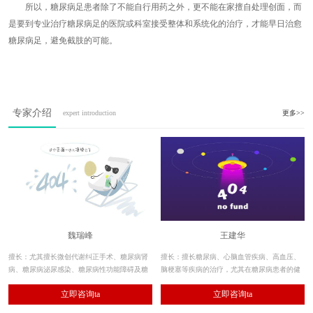
所以，糖尿病足患者除了不能自行用药之外，更不能在家擅自处理创面，而
是要到专业治疗糖尿病足的医院或科室接受整体和系统化的治疗，才能早日治愈
糖尿病足，避免截肢的可能。
专家介绍
expert introduction
更多>>
魏瑞峰
王建华
擅长：尤其擅长微创代谢纠正手术、糖尿病肾
擅长：擅长糖尿病、心脑血管疾病、高血压、
病、糖尿病泌尿感染、糖尿病性功能障碍及糖
脑梗塞等疾病的治疗，尤其在糖尿病患者的健
尿病消化系统疾病等。
康管理和危重病人抢救方面积累了丰富的临床
立即咨询ta
立即咨询ta
经验