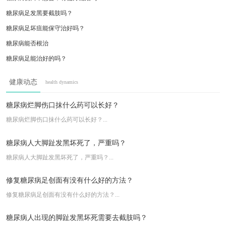
糖尿病足发黑要截肢吗？
糖尿病足坏疽能保守治好吗？
糖尿病能否根治
糖尿病足能治好的吗？
糖尿病的老人脚烂的很厉害该怎么去治疗？
健康动态
health dynamics
糖尿病足脚发黑坏疽脚都黑一半了怎么能好？
老人的糖尿病足了怎么治疗能好
糖尿病烂脚伤口抹什么药可以长好？
身上得糖尿病足怎么治疗
糖尿病烂脚伤口抹什么药可以长好？...
糖尿病烂脚有哪些原因？
糖尿病人大脚趾发黑坏死了，严重吗？
糖尿病人大脚趾发黑坏死了，严重吗？...
修复糖尿病足创面有没有什么好的方法？
修复糖尿病足创面有没有什么好的方法？...
糖尿病人出现的脚趾发黑坏死需要去截肢吗？