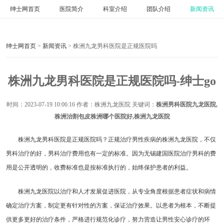
绅士网首页
医院简介
科室介绍
团队介绍
新闻资讯
绅士网首页
>
新闻资讯
> 株洲九龙男科医院是正规医院吗
株洲九龙男科医院是正规医院吗-绅士go
时间：
2023-07-19 10:06:16
作者：株洲九龙医院 关键词：
株洲男科医院九龙医院,
株洲治割包皮株洲哪个医院好,株洲九龙医院
株洲九龙男科医院是正规医院吗？正规治疗男性疾病的株洲九龙医院，不仅
男科治疗的好，男科治疗费用也有一定的标准。因为无锡建国医院治疗男科的费
用是公开透明的，收费标准也是按标准执行的，始终保护患者的利益。
株洲九龙医院以治疗和人才发展促进医院，从专业角度根据患者症状和病情
确定治疗方案，制定更有针对性的方案，保证治疗效果。以患者为根本，不断提
供更多更好的治疗条件，严格进行规范化诊疗，努力营造让男性安心诊疗的环