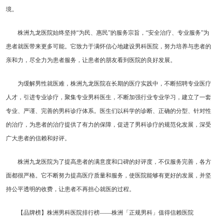
境。
株洲九龙医院始终坚持“为民、惠民”的服务宗旨，“安全治疗、专业服务”为
患者就医带来更多可能。它致力于满怀信心地建设男科医院，努力培养与患者的
亲和力，尽全力为患者服务，让患者的朋友看到医院的良好发展。
为缓解男性就医难，株洲九龙医院在长期的医疗实践中，不断招聘专业医疗
人才，引进专业诊疗，聚集专业男科医生，不断加强行业专业学习，建立了一套
专业、严谨、完善的男科诊疗体系。医生们以科学的诊断、正确的分型、针对性
的治疗，为患者的治疗提供了有力的保障，促进了男科诊疗的规范化发展，深受
广大患者的信赖和好评。
株洲九龙医院为了提高患者的满意度和口碑的好评度，不仅服务完善，各方
面都很严格。它不断努力提高医疗质量和服务，使医院能够有更好的发展，并坚
持公平透明的收费，让患者不再担心就医的过程。
【品牌榜】株洲男科医院排行榜——株洲「正规男科」值得信赖医院