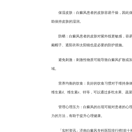
保湿皮肤：白癜风患者的皮肤容易干燥，因此
助保持皮肤的湿润。
防晒：白癜风患者的皮肤对紫外线更敏感，容
戴帽子、遮阳衣和太阳镜也是必要的防护措施。
避免刺激：刺激性物质可能导致白癜风扩散或
域。
营养均衡的饮食：良好的饮食习惯对于维持身
维生素d、维生素e、锌等，可以通过多吃水果、蔬
管理心理压力：白癜风的出现可能对患者的心
力的方法，有助于提升心理健康。
「实时资讯」济南白癜风专科医院排行榜[前十