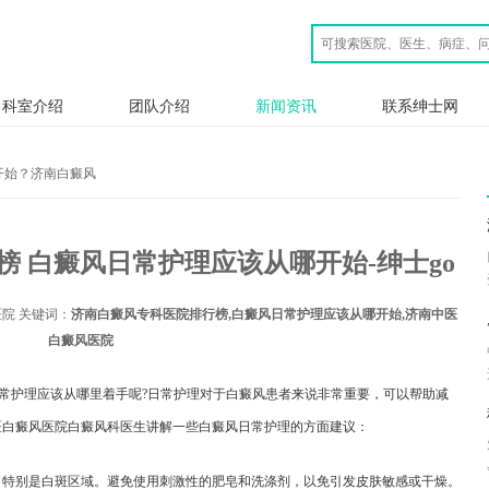
科室介绍
团队介绍
新闻资讯
联系绅士网
开始？济南白癜风
 白癜风日常护理应该从哪开始-绅士go
院 关键词：
济南白癜风专科医院排行榜,白癜风日常护理应该从哪开始,济南中医
白癜风医院
日常护理应该从哪里着手呢?日常护理对于白癜风患者来说非常重要，可以帮助减
医白癜风医院白癜风科医生讲解一些白癜风日常护理的方面建议：
，特别是白斑区域。避免使用刺激性的肥皂和洗涤剂，以免引发皮肤敏感或干燥。