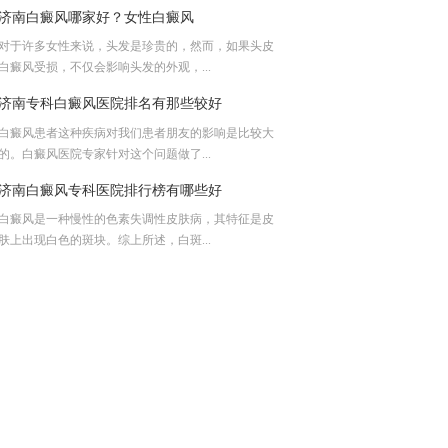
济南白癜风哪家好？女性白癜风
对于许多女性来说，头发是珍贵的，然而，如果头皮
白癜风受损，不仅会影响头发的外观，...
济南专科白癜风医院排名有那些较好
白癜风患者这种疾病对我们患者朋友的影响是比较大
的。白癜风医院专家针对这个问题做了...
济南白癜风专科医院排行榜有哪些好
白癜风是一种慢性的色素失调性皮肤病，其特征是皮
肤上出现白色的斑块。综上所述，白斑...