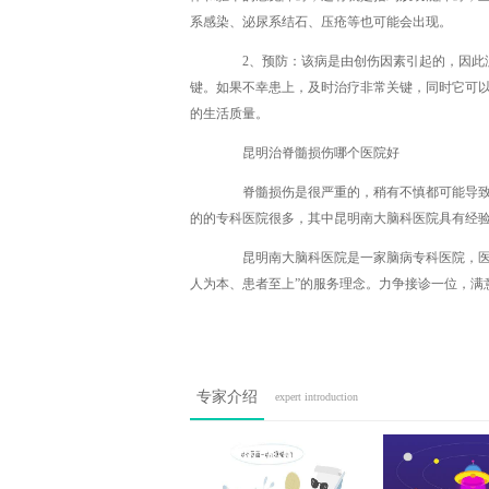
系感染、泌尿系结石、压疮等也可能会出现。
2、预防：该病是由创伤因素引起的，因此没
键。如果不幸患上，及时治疗非常关键，同时它可
的生活质量。
昆明治脊髓损伤哪个医院好
脊髓损伤是很严重的，稍有不慎都可能导致终
的的专科医院很多，其中昆明南大脑科医院具有经
昆明南大脑科医院是一家脑病专科医院，医保
人为本、患者至上”的服务理念。力争接诊一位，满
专家介绍
expert introduction