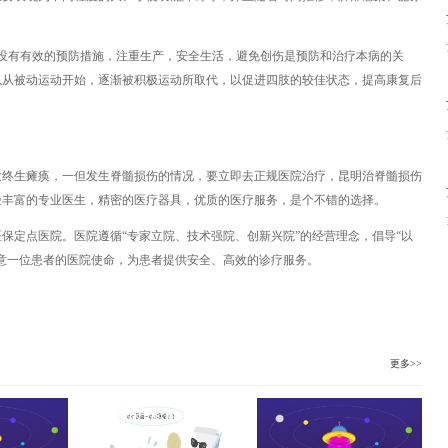
有有效的预防措施，注重生产，安全生活，避免创伤是预防和治疗本病的关
以从被动运动开始，逐渐被积极运动所取代，以促进四肢的较佳状态，提高康复后
生瘫痪，一但发生脊髓损伤的情况，要立即去正规医院治疗，昆明治脊髓损伤
验丰富的专业医生，精密的医疗器具，优质的医疗服务，是个不错的选择。
定点医院。医院遵循“专家立院、技术强院、创新兴院”的经营理念，倡导“以
意一位患者的医院使命，为患者提供安全、高效的诊疗服务。
更多>>