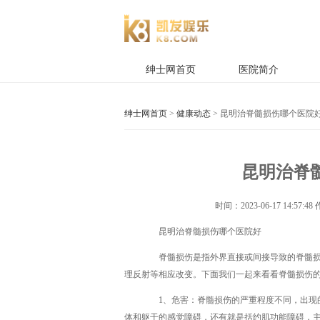
绅士网首页
医院简介
绅士网首页
>
健康动态
> 昆明治脊髓损伤哪个医院
昆明治脊髓
时间：
2023-06-17 14:57:48
昆明治脊髓损伤哪个医院好
脊髓损伤是指外界直接或间接导致的脊髓损伤
理反射等相应改变。下面我们一起来看看脊髓损伤的
1、危害：脊髓损伤的严重程度不同，出现的
体和躯干的感觉障碍，还有就是括约肌功能障碍，