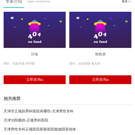
专家介绍
expert introduction
更多>>
邱瑜
詹晓勇
擅长：包皮包茎 前列腺
擅长：尖锐湿疣 龟头炎
立即咨询ta
立即咨询ta
相关推荐
天津市正规的男科医院有哪些-天津男性专科
天津治阳痿的-正规男科医院
天津男性专科正规医院那家医院能做阴茎假体