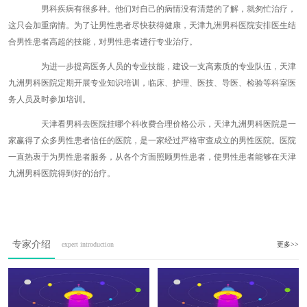
男科疾病有很多种。他们对自己的病情没有清楚的了解，就匆忙治疗，
这只会加重病情。为了让男性患者尽快获得健康，天津九洲男科医院安排医生结
合男性患者高超的技能，对男性患者进行专业治疗。
为进一步提高医务人员的专业技能，建设一支高素质的专业队伍，天津
九洲男科医院定期开展专业知识培训，临床、护理、医技、导医、检验等科室医
务人员及时参加培训。
天津看男科去医院挂哪个科收费合理价格公示，天津九洲男科医院是一
家赢得了众多男性患者信任的医院，是一家经过严格审查成立的男性医院。医院
一直热衷于为男性患者服务，从各个方面照顾男性患者，使男性患者能够在天津
九洲男科医院得到好的治疗。
专家介绍
expert introduction
更多>>