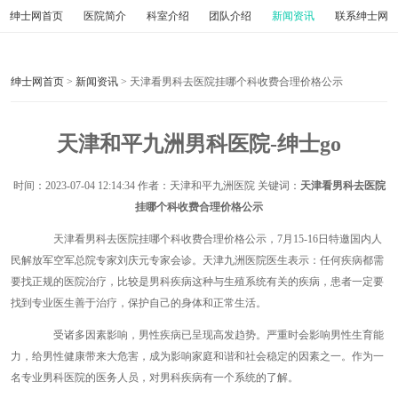
绅士网首页
医院简介
科室介绍
团队介绍
新闻资讯
联系绅士网
绅士网首页
>
新闻资讯
> 天津看男科去医院挂哪个科收费合理价格公示
天津和平九洲男科医院-绅士go
时间：
2023-07-04 12:14:34
作者：天津和平九洲医院 关键词：
天津看男科去医院
挂哪个科收费合理价格公示
天津看男科去医院挂哪个科收费合理价格公示，7月15-16日特邀国内人
民解放军空军总院专家刘庆元专家会诊。天津九洲医院医生表示：任何疾病都需
要找正规的医院治疗，比较是男科疾病这种与生殖系统有关的疾病，患者一定要
找到专业医生善于治疗，保护自己的身体和正常生活。
受诸多因素影响，男性疾病已呈现高发趋势。严重时会影响男性生育能
力，给男性健康带来大危害，成为影响家庭和谐和社会稳定的因素之一。作为一
名专业男科医院的医务人员，对男科疾病有一个系统的了解。