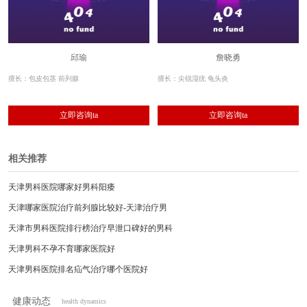
邱瑜
詹晓勇
擅长：包皮包茎 前列腺
擅长：尖锐湿疣 龟头炎
立即咨询ta
立即咨询ta
相关推荐
天津男科医院哪家好男科阳痿
天津哪家医院治疗前列腺比较好-天津治疗男
天津市男科医院排行榜治疗早泄口碑好的男科
天津男科不孕不育哪家医院好
天津男科医院排名疝气治疗哪个医院好
天津看男科去医院挂哪个科收费合理价格公示
健康动态
health dynamics