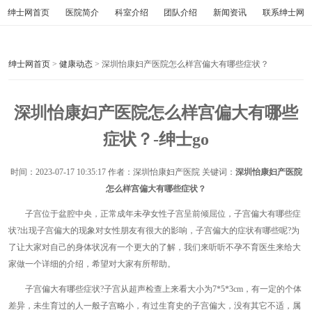
绅士网首页
医院简介
科室介绍
团队介绍
新闻资讯
联系绅士网
绅士网首页
>
健康动态
> 深圳怡康妇产医院怎么样宫偏大有哪些症状？
深圳怡康妇产医院怎么样宫偏大有哪些
症状？-绅士go
时间：
2023-07-17 10:35:17
作者：深圳怡康妇产医院 关键词：
深圳怡康妇产医院
怎么样宫偏大有哪些症状？
子宫位于盆腔中央，正常成年未孕女性子宫呈前倾屈位，子宫偏大有哪些症
状?出现子宫偏大的现象对女性朋友有很大的影响，子宫偏大的症状有哪些呢?为
了让大家对自己的身体状况有一个更大的了解，我们来听听不孕不育医生来给大
家做一个详细的介绍，希望对大家有所帮助。
子宫偏大有哪些症状?子宫从超声检查上来看大小为7*5*3cm，有一定的个体
差异，未生育过的人一般子宫略小，有过生育史的子宫偏大，没有其它不适，属