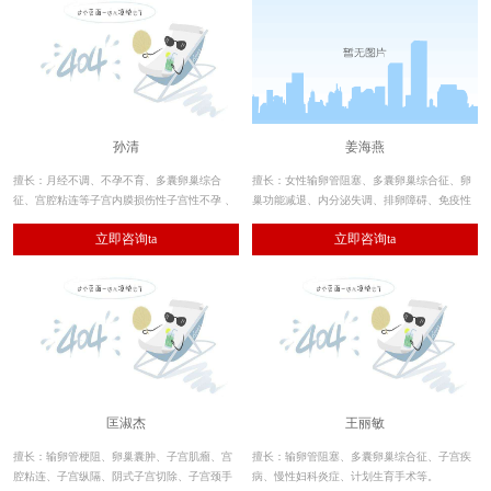
孙清
姜海燕
擅长：月经不调、不孕不育、多囊卵巢综合
擅长：女性输卵管阻塞、多囊卵巢综合征、卵
征、宫腔粘连等子宫内膜损伤性子宫性不孕 、
巢功能减退、内分泌失调、排卵障碍、免疫性
子宫内膜异位症 、卵巢早衰、复发性流产、慢
不孕、习惯性流产、子宫内膜异位症等。
立即咨询ta
立即咨询ta
性盆腔疼痛性疾病等。
匡淑杰
王丽敏
擅长：输卵管梗阻、卵巢囊肿、子宫肌瘤、宫
擅长：输卵管阻塞、多囊卵巢综合征、子宫疾
腔粘连、子宫纵隔、阴式子宫切除、子宫颈手
病、慢性妇科炎症、计划生育手术等。