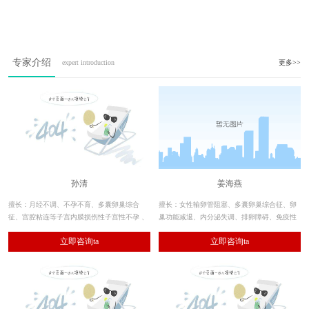
专家介绍
expert introduction
更多>>
孙清
姜海燕
擅长：月经不调、不孕不育、多囊卵巢综合
擅长：女性输卵管阻塞、多囊卵巢综合征、卵
征、宫腔粘连等子宫内膜损伤性子宫性不孕 、
巢功能减退、内分泌失调、排卵障碍、免疫性
子宫内膜异位症 、卵巢早衰、复发性流产、慢
不孕、习惯性流产、子宫内膜异位症等。
立即咨询ta
立即咨询ta
性盆腔疼痛性疾病等。