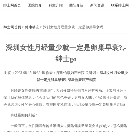
绅士网首页
医院简介
科室介绍
团队介绍
新闻资讯
联系绅士网
绅士网首页
>
健康动态
> 深圳女性月经量少就一定是卵巢早衰吗
深圳女性月经量少就一定是卵巢早衰?,-
绅士go
时间：
2023-08-15 10:32:48
作者：深圳怡康妇产医院 关键词：
深圳女性月经量少
就一定是卵巢早衰?,深圳怡康妇产医院
月经是女性健康的“晴雨表”，大部分妇科病都与月经有关系。正常的月经不
仅让我们身体健康，也会让我们的气色更好，更有女人味，但如果月经失调，就
会危害到女性的身心健康。有些网友私信我，说月经量少就一定是卵巢早衰吗?
月经量如何判断?
一般而言，女性随着年龄逐渐增大，卵泡储备数量就会逐步减少，那么卵泡