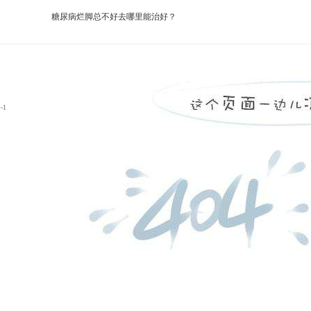
糖尿病烂脚总不好去哪里能治好？
-1