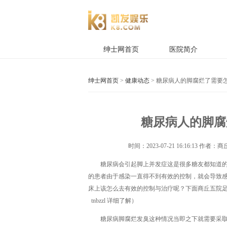
绅士网首页
医院简介
绅士网首页
>
健康动态
> 糖尿病人的脚腐烂了需要
糖尿病人的脚腐
时间：
2023-07-21 16:16:13
作者：商丘
糖尿病会引起脚上并发症这是很多糖友都知道
的患者由于感染一直得不到有效的控制，就会导致
床上该怎么去有效的控制与治疗呢？下面商丘五院
tnbzzl 详细了解）
糖尿病脚腐烂发臭这种情况当即之下就需要采