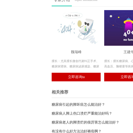
魏瑞峰
王建
擅长：尤其擅长微创代谢纠正手术、
擅长：擅长糖尿病、
糖尿病肾病、糖尿病泌尿感染、糖尿
高血压、脑梗塞等疾
病性功能障碍及糖尿病消化系统疾病
在糖尿病患者的健康
立即咨询ta
立即咨询
等。
抢救方面积累了丰富
相关推荐
糖尿病引起的脚坏疽怎么能治好？
糖尿病人脚上伤口溃烂严重能治好吗？
糖尿病老人的脚溃烂的很厉害怎么能治好？
有没有什么好方法治好褥疮啊？