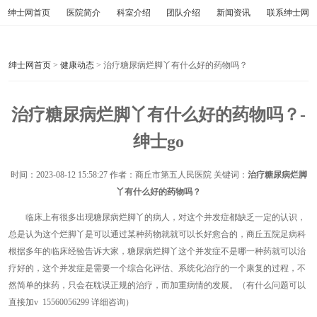
绅士网首页
医院简介
科室介绍
团队介绍
新闻资讯
联系绅士网
绅士网首页
>
健康动态
> 治疗糖尿病烂脚丫有什么好的药物吗？
治疗糖尿病烂脚丫有什么好的药物吗？-
绅士go
时间：
2023-08-12 15:58:27
作者：商丘市第五人民医院 关键词：
治疗糖尿病烂脚
丫有什么好的药物吗？
临床上有很多出现糖尿病烂脚丫的病人，对这个并发症都缺乏一定的认识，
总是认为这个烂脚丫是可以通过某种药物就就可以长好愈合的，商丘五院足病科
根据多年的临床经验告诉大家，糖尿病烂脚丫这个并发症不是哪一种药就可以治
疗好的，这个并发症是需要一个综合化评估、系统化治疗的一个康复的过程，不
然简单的抹药，只会在耽误正规的治疗，而加重病情的发展。（有什么问题可以
直接加v 15560056299 详细咨询）