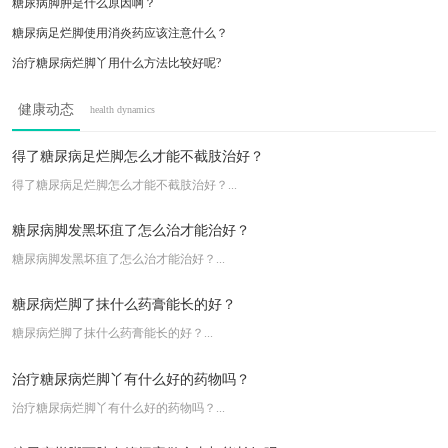
糖尿病脚肿是什么原因啊？
糖尿病足烂脚使用消炎药应该注意什么？
治疗糖尿病烂脚丫用什么方法比较好呢?
糖尿病患者脚划伤了需要怎么处理？
健康动态
health dynamics
糖尿病足的治疗方法有哪些
国内哪家医院做减肥手术效果好啊？
得了糖尿病足烂脚怎么才能不截肢治好？
糖尿病足国内哪家医院看得好啊？
得了糖尿病足烂脚怎么才能不截肢治好？...
褥疮最有效的治疗方法是什么？
糖尿病脚发黑坏疽了怎么治才能治好？
糖尿病脚发黑坏疽了怎么治才能治好？...
糖尿病烂脚了抹什么药膏能长的好？
糖尿病烂脚了抹什么药膏能长的好？...
治疗糖尿病烂脚丫有什么好的药物吗？
治疗糖尿病烂脚丫有什么好的药物吗？...