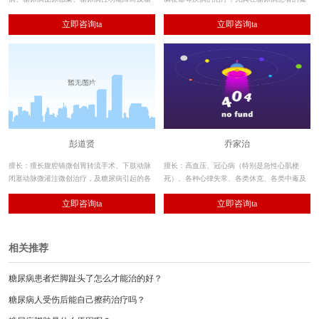
尿病消化系统疾病等。
康管理和危重病人抢救方面积累了丰富的临床
立即咨询ta
立即咨询ta
经验
彭道贤
乔家治
擅长：擅长腹腔镜微创胃转流手术、下肢动脉
擅长：高血压、冠心病（特别是急性心肌梗
闭塞动脉微灌注微创治疗，及糖尿病引起的各
死）、各种心律失常、各类休克、各类中毒及
种消化系统疾病的治疗。
内科领域里的疑难疾病，均有较丰富的临床经
立即咨询ta
立即咨询ta
验。
相关推荐
糖尿病患者烂脚趾头了怎么才能治的好？
糖尿病人受伤后能自己擦药治疗吗？