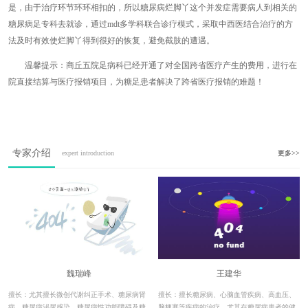
是，由于治疗环节环环相扣的，所以糖尿病烂脚丫这个并发症需要病人到相关的
糖尿病足专科去就诊，通过mdt多学科联合诊疗模式，采取中西医结合治疗的方
法及时有效使烂脚丫得到很好的恢复，避免截肢的遭遇。
温馨提示：商丘五院足病科已经开通了对全国跨省医疗产生的费用，进行在
院直接结算与医疗报销项目，为糖足患者解决了跨省医疗报销的难题！
专家介绍
expert introduction
更多>>
魏瑞峰
王建华
擅长：尤其擅长微创代谢纠正手术、糖尿病肾
擅长：擅长糖尿病、心脑血管疾病、高血压、
病、糖尿病泌尿感染、糖尿病性功能障碍及糖
脑梗塞等疾病的治疗，尤其在糖尿病患者的健