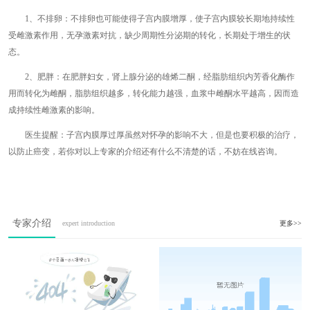
1、不排卵：不排卵也可能使得子宫内膜增厚，使子宫内膜较长期地持续性
受雌激素作用，无孕激素对抗，缺少周期性分泌期的转化，长期处于增生的状
态。
2、肥胖：在肥胖妇女，肾上腺分泌的雄烯二酮，经脂肪组织内芳香化酶作
用而转化为雌酮，脂肪组织越多，转化能力越强，血浆中雌酮水平越高，因而造
成持续性雌激素的影响。
医生提醒：子宫内膜厚过厚虽然对怀孕的影响不大，但是也要积极的治疗，
以防止癌变，若你对以上专家的介绍还有什么不清楚的话，不妨在线咨询。
专家介绍
expert introduction
更多>>