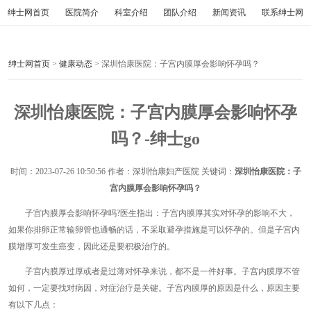
绅士网首页
医院简介
科室介绍
团队介绍
新闻资讯
联系绅士网
绅士网首页
>
健康动态
> 深圳怡康医院：子宫内膜厚会影响怀孕吗？
深圳怡康医院：子宫内膜厚会影响怀孕
吗？-绅士go
时间：
2023-07-26 10:50:56
作者：深圳怡康妇产医院 关键词：
深圳怡康医院：子
宫内膜厚会影响怀孕吗？
子宫内膜厚会影响怀孕吗?医生指出：子宫内膜厚其实对怀孕的影响不大，
如果你排卵正常输卵管也通畅的话，不采取避孕措施是可以怀孕的。但是子宫内
膜增厚可发生癌变，因此还是要积极治疗的。
子宫内膜厚过厚或者是过薄对怀孕来说，都不是一件好事。子宫内膜厚不管
如何，一定要找对病因，对症治疗是关键。子宫内膜厚的原因是什么，原因主要
有以下几点：