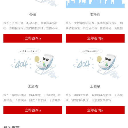
孙清
姜海燕
擅长：月经不调、不孕不育、多囊卵巢综合
擅长：女性输卵管阻塞、多囊卵巢综合征、卵
征、宫腔粘连等子宫内膜损伤性子宫性不孕 、
巢功能减退、内分泌失调、排卵障碍、免疫性
子宫内膜异位症 、卵巢早衰、复发性流产、慢
不孕、习惯性流产、子宫内膜异位症等。
立即咨询ta
立即咨询ta
性盆腔疼痛性疾病等。
匡淑杰
王丽敏
擅长：输卵管梗阻、卵巢囊肿、子宫肌瘤、宫
擅长：输卵管阻塞、多囊卵巢综合征、子宫疾
腔粘连、子宫纵隔、阴式子宫切除、子宫颈手
病、慢性妇科炎症、计划生育手术等。
术、排卵障碍、习惯性流产、免疫性不孕、妇
立即咨询ta
立即咨询ta
科炎症、宫颈疾病、痛经、闭经、月经不调。