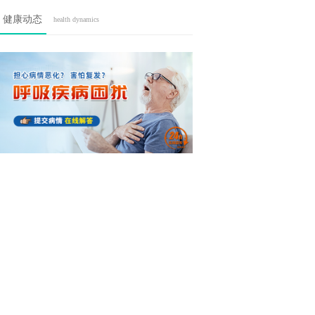
健康动态
health dynamics