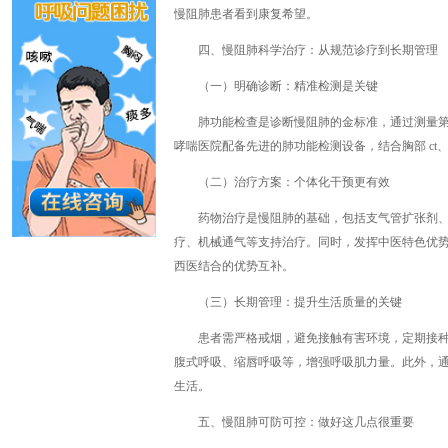
慢阻肺患者看到康复希望。
四、慢阻肺科学治疗：从规范诊疗到长期管理
（一）明确诊断：精准检测是关键
肺功能检查是诊断慢阻肺的金标准，通过测量第壹秒用
哮喘医院配备先进的肺功能检测设备，结合胸部 c
（二）治疗方案：个体化干预更有效
药物治疗是慢阻肺的基础，包括支气管扩张剂
疗、机械通气等支持治疗。同时，发挥中医特色优
西医结合的优势互补。
（三）长期管理：提升生活质量的关键
患者需严格戒烟，避免接触有害环境，定期接
腹式呼吸、缩唇呼吸等，增强呼吸肌力量。此外，
生活。
五、慢阻肺可防可控：做好这几点很重要