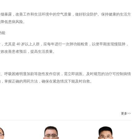
手烟暴露，改善工作和生活环境中的空气质量，做好职业防护。保持健康的生活方
头降低患病风险。
功能
，尤其是 40 岁以上人群，应每年进行一次肺功能检查，以便早期发现慢阻肺，
有效改善患者预后，提高生活质量。
性、呼吸困难明显加剧等急性发作症状，需立即就医。及时规范的治疗可控制病情
物，掌握正确的用药方法，确保在紧急情况下能及时自救。
更多>>