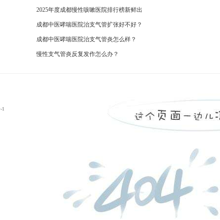
2025年度成都慢性咳嗽医院排行榜新鲜出
成都中医哮喘医院治支气管扩张好不好？
成都中医哮喘医院治支气管炎怎么样？
慢性支气管炎反复发作怎么办？
-1