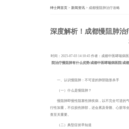
绅士网首页
>
新闻资讯
> 成都慢阻肺治疗攻略
深度解析！成都慢阻肺治
时间：
2025-07-03 14:10:45
作者：成都中医哮喘病医
院治疗慢阻肺有什么优势/成都中医哮喘病医院/成
一、认识慢阻肺：不可逆的肺部隐形杀手
（一）什么是慢阻肺？
慢阻肺即慢性阻塞性肺疾病，以不完全可逆的
行性加重，不仅损伤肺部，还会累及骨骼、心脏等
查至关重要。
（二）典型症状早知道