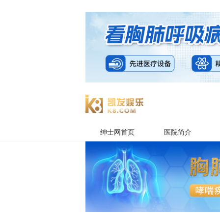
绅士网首页
医院简介