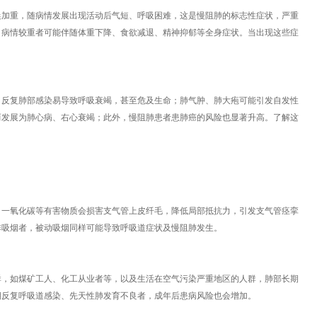
晨加重，随病情发展出现活动后气短、呼吸困难，这是慢阻肺的标志性症状，严重
，病情较重者可能伴随体重下降、食欲减退、精神抑郁等全身症状。当出现这些症
。反复肺部感染易导致呼吸衰竭，甚至危及生命；肺气肿、肺大疱可能引发自发性
而发展为肺心病、右心衰竭；此外，慢阻肺患者患肺癌的风险也显著升高。了解这
、一氧化碳等有害物质会损害支气管上皮纤毛，降低局部抵抗力，引发支气管痉挛
非吸烟者，被动吸烟同样可能导致呼吸道症状及慢阻肺发生。
群，如煤矿工人、化工从业者等，以及生活在空气污染严重地区的人群，肺部长期
期反复呼吸道感染、先天性肺发育不良者，成年后患病风险也会增加。