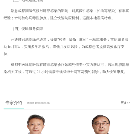
（三）地域适配方案
熟悉成都潮湿气候对肺部感染的影响，对真菌性感染（如曲霉感染）有丰富
经验；针对秋冬病毒性肺炎，建立快速响应机制，适配本地发病特点。
（四）便民服务保障
开通肺部感染绿色通道，提供“检查 - 诊断 - 取药” 一站式服务；重症患者联
动 icu 团队，实施多学科救治，降低并发症风险，为成都患者提供高效诊疗支
持。
成都中医哮喘医院在肺部感染诊疗领域凭借专业实力获认可，若出现肺部感
染相关症状，可通过 24 小时健康专线或绅士网官网预约就诊，助力快速康复。
专家介绍
expert introduction
更多>>