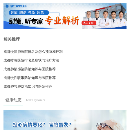
相关推荐
成都慢阻肺医院排名及怎么预防和控制
成都哮喘医院排名及症状与治疗方法
成都肺部感染防治知识与医院推荐
成都慢性咳嗽防治知识与医院推荐
成都肺气肿防治知识与医院推荐
成都中医哮喘医院治肺气肿怎么样？
健康动态
health dynamics
成都中医哮喘医院看肺心病专业吗？
成都中医哮喘医院治肺心病怎么样？
成都中医哮喘医院治肺炎好不好？
成都间质性肺炎早发现