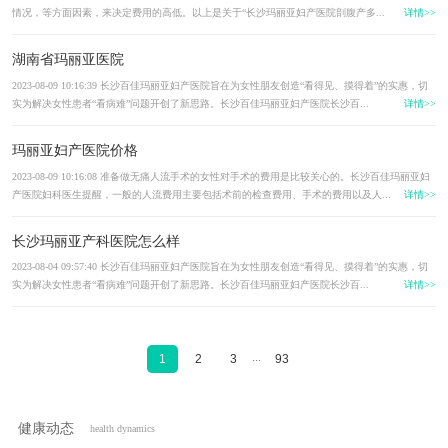
情况，等方面因素，来决定费用的高低。以上是关于“长沙玛丽亚妇产医院剖腹产多...
详情>>
湖南省玛丽亚医院
2023-08-09 10:16:39 长沙百佳玛丽亚妇产医院旨在为女性朋友创造“看得见、摸得着”的实惠，切
实为解决女性患者“看病难”问题开创了新思路。长沙百佳玛丽亚妇产医院长沙百...
详情>>
玛丽亚妇产医院价格
2023-08-09 10:16:08 准备做无痛人流手术的女性对手术的费用是比较关心的。长沙百佳玛丽亚妇
产医院妇科医生提醒，一般的人流费用主要包括术前的检查费用、手术的费用以及人...
详情>>
长沙玛丽亚产科医院怎么样
2023-08-04 09:57:40 长沙百佳玛丽亚妇产医院旨在为女性朋友创造“看得见、摸得着”的实惠，切
实为解决女性患者“看病难”问题开创了新思路。长沙百佳玛丽亚妇产医院长沙百...
详情>>
...
1
2
3
93
健康动态
health dynamics