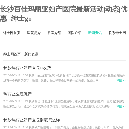
长沙百佳玛丽亚妇产医院最新活动|动态|优
惠 -绅士go
绅士网首页
医院简介
科室介绍
团队介绍
新闻资讯
联系绅士网
绅士网首页
>
新闻资讯
长沙玛丽亚妇产医院nt收费
2023-08-09 10:19:30 长沙玛丽亚妇产医院nt收费标准？长沙做nt检查费用在长沙做nt检查的费用并
没有一个确切的数字，医院、设备、医生等都会影响费用的高低。这些因素...
详情>>
玛丽亚医院流产
2023-08-09 10:18:09 长沙百佳玛丽亚妇产医院医生解答，建议女性朋友提前预约，首先告知在线
医生末次月经，通过什么方式确诊怀孕情况，在线医生会根据女性朋友月经周期来诊...
详情>>
长沙玛丽亚妇产医院剖腹怎么样
2023-08-09 10:17:10 长沙妇产医院表示：剖腹产费用，是根据医院级别，设备，用药，自身身体