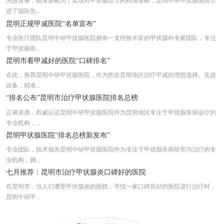
先进设备，精准诊断为了实现对甲状腺结节的精准诊断，昆明中研甲状腺医院引
进了国际先...
实时更新：昆明市看甲状腺结节哪个医院好
昆明正规甲减医院“名单宣布”
专业医疗团队昆明中研甲状腺医院拥有一支经验丰富的甲状腺科专家团队，专注
于甲状腺疾...
昆明市看甲减好的医院“口碑排名”
在此，推荐昆明中研甲状腺医院，作为您在昆明地区治疗甲减的理想选择。先进
设备，精准...
“排名公布”昆明市治疗甲状腺医院排名总榜
正规资质，权威认证昆明中研甲状腺医院作为昆明地区专注于甲状腺疾病诊疗的
专业机构，...
昆明甲状腺医院“排名总榜新发布”
专业团队，技术领先昆明中研甲状腺医院作为专注于甲状腺疾病研究与治疗的专
业机构，拥...
七月推荐：昆明市治疗甲状腺炎口碑好的医院
在昆明市，当人们遭受甲状腺炎的困扰，寻找一家口碑良好的医院进行治疗时，
昆明中研甲...