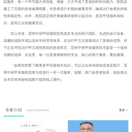
踪服务，每一个环节都力求高效、便捷，大大节省了患者的时间与精力。医院还
建立了完善的患者健康档案，对患者进行长期的健康管理，确保治疗效果的持续
性和稳定性。此外，医院还定期开展健康讲座和公益活动，普及甲状腺疾病知
识，提高公众的健康意识。
综上所述，昆明中研甲状腺医院凭借其专业的医疗团队、先进的诊疗设备、
温馨的就医环境以及科学的管理体系，在治疗甲亢方面展现出了显著的优势。对
于正在寻找治疗甲亢理想医院的患者而言，昆明中研甲状腺医院无疑是一个值得
信赖的选择。在这里，每一位患者都能得到专业、贴心的医疗服务，重拾健康。
『如果您想要了解更多甲状腺相关知识，可以点击咨询按钮或者是图片，昆
明中研甲状腺医院将为您进行一对一式服务。提醒：因门诊患者较多，就诊请点
击本页咨询按钮或图片提前线上预约』
专家介绍
expert introduction
更多>>