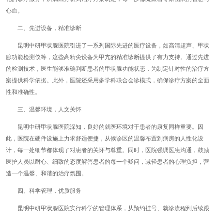
心血。
二、先进设备，精准诊断
昆明中研甲状腺医院引进了一系列国际先进的医疗设备，如高清超声、甲状
腺功能检测仪等，这些高精尖设备为甲亢的精准诊断提供了有力支持。通过先进
的检测技术，医生能够准确判断患者的甲状腺功能状态，为制定针对性的治疗方
案提供科学依据。此外，医院还采用多学科联合会诊模式，确保诊疗方案的全面
性和准确性。
三、温馨环境，人文关怀
昆明中研甲状腺医院深知，良好的就医环境对于患者的康复同样重要。因
此，医院在硬件设施上力求舒适便捷，从候诊区的温馨布置到病房的人性化设
计，每一处细节都体现了对患者的关怀与尊重。同时，医院强调医患沟通，鼓励
医护人员以耐心、细致的态度解答患者的每一个疑问，减轻患者的心理负担，营
造一个温馨、和谐的治疗氛围。
四、科学管理，优质服务
昆明中研甲状腺医院实行科学的管理体系，从预约挂号、就诊流程到后续跟