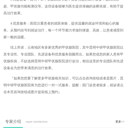
超、甲状腺功能检测仪等。这些设备能够为医生提供准确的诊断依据，有助于提
高治疗效果。
4.优质服务：医院注重患者的就医体验，提供温馨的就诊环境和贴心的服
务。从预约挂号到就诊治疗，每一个环节都力求做到便捷、高效，让患者感受到
家一般的温暖。
综上所述，云南地区有多家优秀的甲状腺医院，其中昆明中研甲状腺医院以
其专业性、专业团队、先进设备和优质服务脱颖而出。如果您或您的家人患有甲
状腺疾病，不妨选择昆明中研甲状腺医院进行诊治，相信这里的专业团队和先进
设备会为您带来满意的治疗效果。
『如果您想要了解更多甲状腺相关知识，可以点击咨询按钮或者是图片，昆
明中研甲状腺医院将为您进行一对一式服务。提醒：因门诊患者较多，就诊请点
击本页咨询按钮或图片提前线上预约』
专家介绍
expert introduction
更多>>