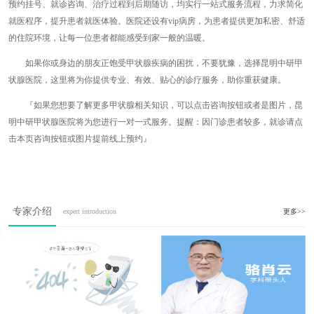
预约挂号、就诊咨询、治疗过程到后期随访，均实行一站式服务流程，力求简化
就医程序，提升患者就医体验。医院还设有vip病房，为患者提供更加私密、舒适
的住院环境，让每一位患者都能感受到家一般的温暖。
如果你或身边的朋友正饱受甲状腺疾病的困扰，不要犹豫，选择昆明中研甲
状腺医院，这里将为你提供专业、有效、贴心的诊疗服务，助你重获健康。
『如果您想要了解更多甲状腺相关知识，可以点击咨询按钮或者是图片，昆
明中研甲状腺医院将为您进行一对一式服务。提醒：因门诊患者较多，就诊请点
击本页咨询按钮或图片提前线上预约』
专家介绍
expert introduction
更多>>