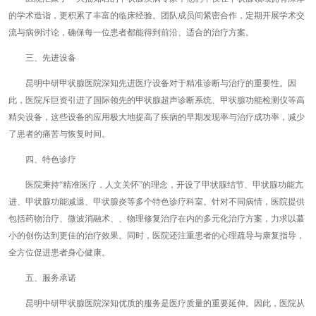
的学术造诣，更积累了丰富的临床经验。团队成员间紧密合作，定期开展学术交
流与病例讨论，确保每一位患者都能得到前沿、适合的治疗方案。
三、先进设备
昆明中研甲状腺医院深知先进医疗设备对于精准诊断与治疗的重要性。因
此，医院斥巨资引进了国际领先的甲状腺超声诊断系统、甲状腺功能检测仪等高
精尖设备，这些设备的应用极大地提高了疾病的早期发现率与治疗成功率，减少
了患者的痛苦与恢复时间。
四、特色诊疗
医院秉持“精准医疗，人文关怀”的理念，开设了甲状腺结节、甲状腺功能亢
进、甲状腺功能减退、甲状腺炎等多个特色诊疗科室。针对不同病情，医院提供
包括药物治疗、微波消融术、、物理修复治疗在内的多元化治疗方案，力求以蕞
小的创伤达到更佳的治疗效果。同时，医院还注重患者的心理疏导与康复指导，
全方位促进患者身心健康。
五、服务承诺
昆明中研甲状腺医院深知优质的服务是医疗质量的重要延伸。因此，医院从