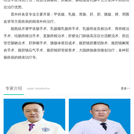
结合中医传统疗法，在急性胰腺炎、胆囊炎、肠梗阻及乳腺中充分发挥中西医结
合治疗优势。
普外科各亚专业主要开展：甲状腺、乳腺、胃肠、肝、胆、胰腺、脾、周围
血管等方面疾病的精准外科治疗。
能熟练开展甲状腺手术、乳腺瘤乳腺癌手术、乳腺癌改良根治术、胃癌根治
手术、结肠癌根治手术、直肠癌根治术，肝硬化门静脉高压症分流断流术、胆总
管空肠吻合术、肝肿瘤手术、胰腺体尾切成术，腹腔镜胆囊切除术、腹腔镜阑尾
炎手术、腹腔镜疝气手术、腹腔镜胆管探查术，大隐静脉曲张微创治疗，各种肛
肠疾病的精准治疗等。
专家介绍
expert introduction
更多>>