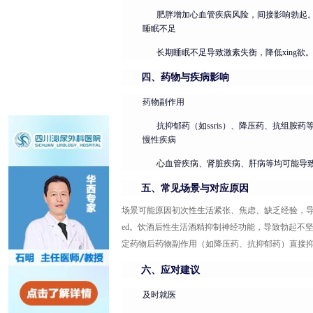
肥胖增加心血管疾病风险，间接影响勃起
睡眠不足
长期睡眠不足导致激素失衡，降低xing欲
四、药物与疾病影响
药物副作用
抗抑郁药（如ssris）、降压药、抗组胺
慢性疾病
心血管疾病、肾脏疾病、肝病等均可能导致
五、常见场景与对应原因
场景可能原因初次性生活紧张、焦虑、缺乏经验，导
ed。饮酒后性生活酒精抑制神经功能，导致勃起不
定药物后药物副作用（如降压药、抗抑郁药）直接
六、应对建议
及时就医