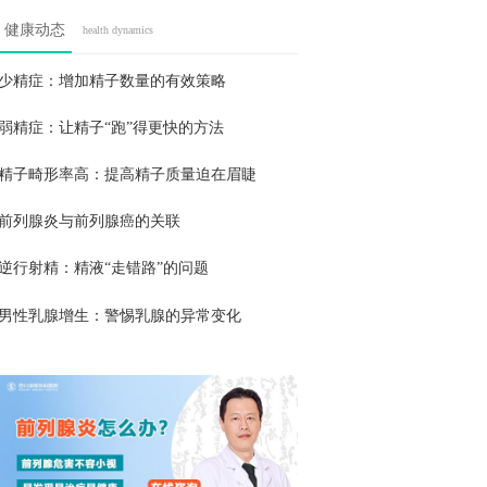
健康动态
health dynamics
少精症：增加精子数量的有效策略
弱精症：让精子“跑”得更快的方法
精子畸形率高：提高精子质量迫在眉睫
前列腺炎与前列腺癌的关联
逆行射精：精液“走错路”的问题
男性乳腺增生：警惕乳腺的异常变化