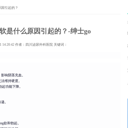
原因引起的？
软是什么原因引起的？-绅士go
1 14:20:42
作者：四川泌尿外科医院 关键词：
，影响阴茎充血。
无法维持硬度。
勃起功能下降。
传递。
。
ng欲和勃起。