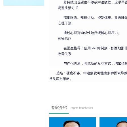
若持续出现硬度不够或中途疲软，应尽早
调整生活方式
戒烟限酒、规律运动、控制体重、改善睡
心理干预
通过心理咨询或性治疗缓解心理压力。
药物治疗
在医生指导下使用pde5抑制剂（如西地那
改善关系
与伴侣沟通，尝试新的互动方式，增加情
总结：硬度不够、中途疲软可能由多种因素导
常见应对策略。
专家介绍
expert introduction