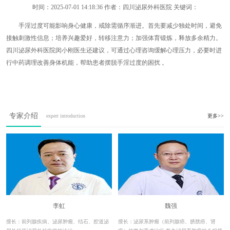
时间：
2025-07-01 14:18:36
作者：四川泌尿外科医院 关键词：
手淫过度可能影响身心健康，戒除需循序渐进。首先要减少独处时间，避免
接触刺激性信息；培养兴趣爱好，转移注意力；加强体育锻炼，释放多余精力。
四川泌尿外科医院闵小刚医生还建议，可通过心理咨询缓解心理压力，必要时进
行中药调理改善身体机能，帮助患者摆脱手淫过度的困扰 。
专家介绍
expert introduction
更多>>
李虹
魏强
擅长：前列腺疾病、泌尿肿瘤、结石、腔道泌
擅长：泌尿系肿瘤（前列腺癌、膀胱癌、肾